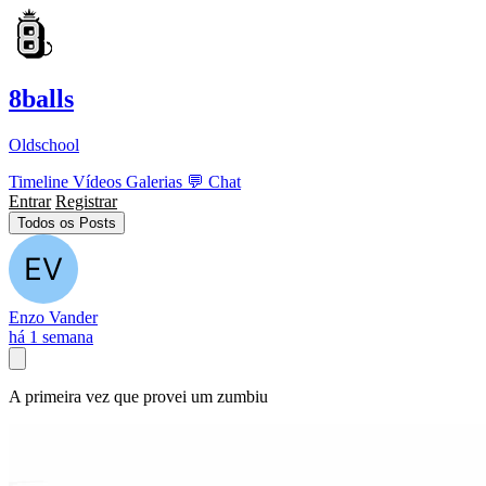
8balls
Oldschool
Timeline
Vídeos
Galerias
💬
Chat
Entrar
Registrar
Todos os Posts
Enzo Vander
há 1 semana
A primeira vez que provei um zumbiu