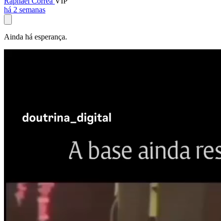
Raphael Corrêa
VIP
há 2 semanas
Ainda há esperança.