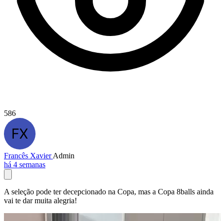
586
Francês Xavier
Admin
há 4 semanas
A seleção pode ter decepcionado na Copa, mas a Copa 8balls ainda
vai te dar muita alegria!