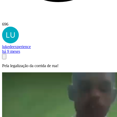
696
lukedeexperience
há 9 meses
Pela legalização da corrida de rua!