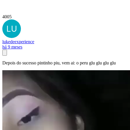
4005
lukedeexperience
há 9 meses
Depois do sucesso pintinho piu, vem ai: o peru glu glu glu glu