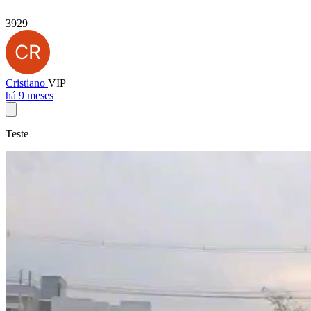
3929
Cristiano
VIP
há 9 meses
Teste