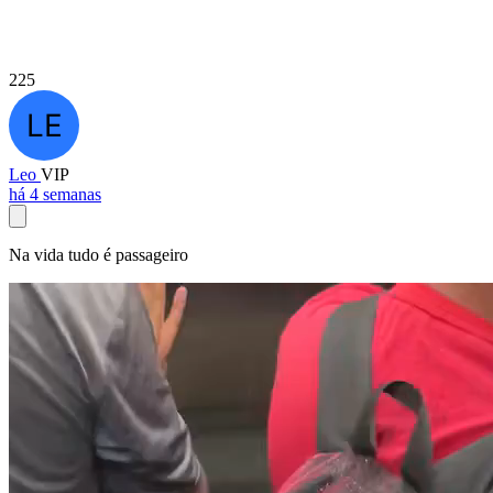
225
Leo
VIP
há 4 semanas
Na vida tudo é passageiro