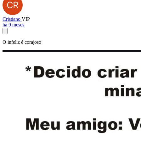
Cristiano
VIP
há 9 meses
O infeliz é corajoso