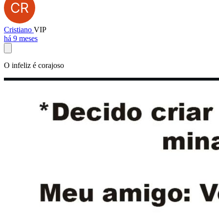
Cristiano
VIP
há 9 meses
O infeliz é corajoso