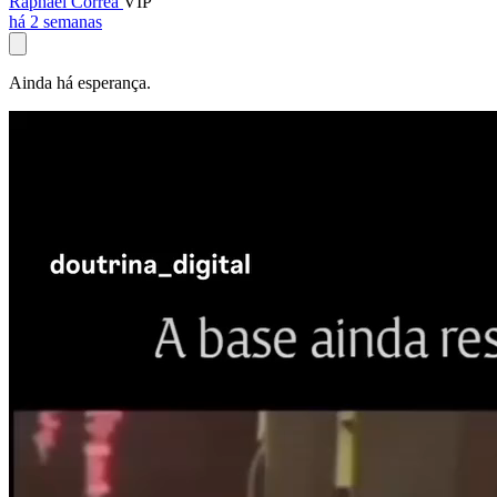
Raphael Corrêa
VIP
há 2 semanas
Ainda há esperança.