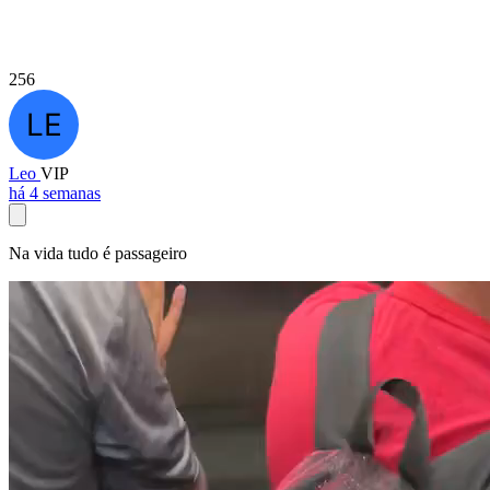
256
Leo
VIP
há 4 semanas
Na vida tudo é passageiro