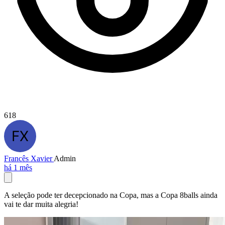
618
Francês Xavier
Admin
há 1 mês
A seleção pode ter decepcionado na Copa, mas a Copa 8balls ainda
vai te dar muita alegria!