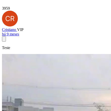
3959
Cristiano
VIP
há 9 meses
Teste