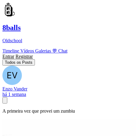
8balls
Oldschool
Timeline
Vídeos
Galerias
💬
Chat
Entrar
Registrar
Todos os Posts
Enzo Vander
há 1 semana
A primeira vez que provei um zumbiu