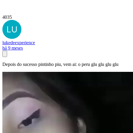
4035
lukedeexperience
há 9 meses
Depois do sucesso pintinho piu, vem ai: o peru glu glu glu glu