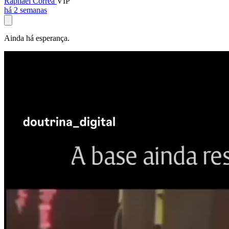
Raphael Corrêa
VIP
há 2 semanas
Ainda há esperança.