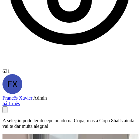
631
Francês Xavier
Admin
há 1 mês
A seleção pode ter decepcionado na Copa, mas a Copa 8balls ainda
vai te dar muita alegria!