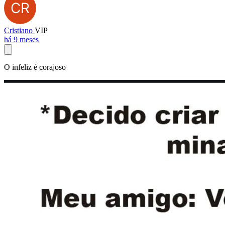
Cristiano
VIP
há 9 meses
O infeliz é corajoso