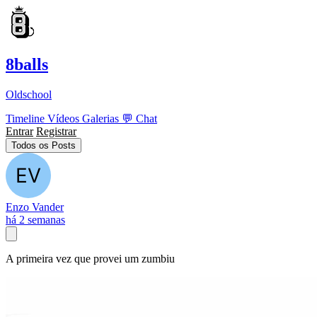
8balls
Oldschool
Timeline
Vídeos
Galerias
💬
Chat
Entrar
Registrar
Todos os Posts
Enzo Vander
há 2 semanas
A primeira vez que provei um zumbiu