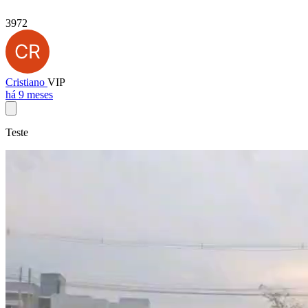
3972
Cristiano
VIP
há 9 meses
Teste