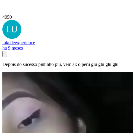
4050
lukedeexperience
há 9 meses
Depois do sucesso pintinho piu, vem ai: o peru glu glu glu glu