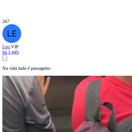
267
Leo
VIP
há 1 mês
Na vida tudo é passageiro