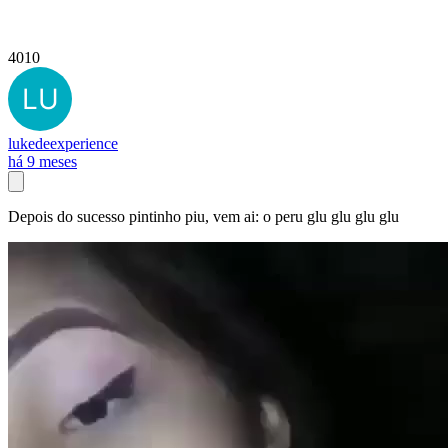
4010
lukedeexperience
há 9 meses
Depois do sucesso pintinho piu, vem ai: o peru glu glu glu glu