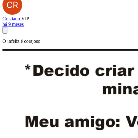
Cristiano
VIP
há 9 meses
O infeliz é corajoso