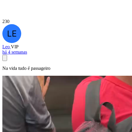
230
Leo
VIP
há 4 semanas
Na vida tudo é passageiro