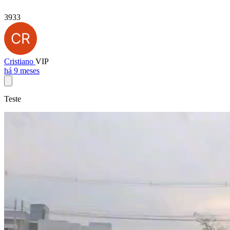
3933
Cristiano
VIP
há 9 meses
Teste