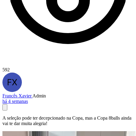
592
Francês Xavier
Admin
há 4 semanas
A seleção pode ter decepcionado na Copa, mas a Copa 8balls ainda
vai te dar muita alegria!