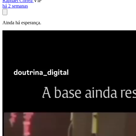
Raphael Corrêa
VIP
há 2 semanas
Ainda há esperança.