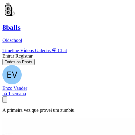
8balls
Oldschool
Timeline
Vídeos
Galerias
💬
Chat
Entrar
Registrar
Todos os Posts
Enzo Vander
há 1 semana
A primeira vez que provei um zumbiu