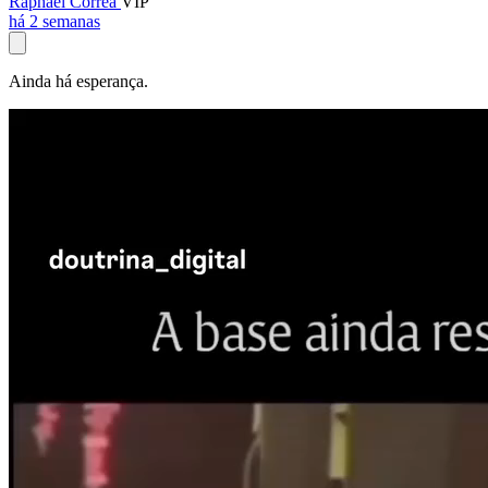
Raphael Corrêa
VIP
há 2 semanas
Ainda há esperança.