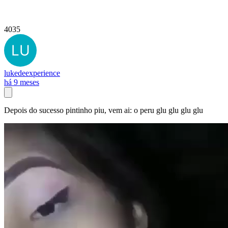
4035
lukedeexperience
há 9 meses
Depois do sucesso pintinho piu, vem ai: o peru glu glu glu glu