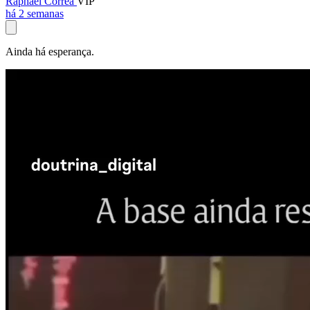
Raphael Corrêa
VIP
há 2 semanas
Ainda há esperança.