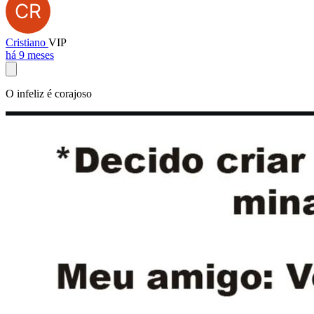
Cristiano
VIP
há 9 meses
O infeliz é corajoso