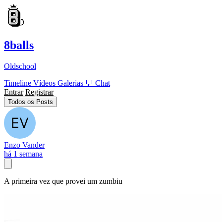
8balls
Oldschool
Timeline
Vídeos
Galerias
💬
Chat
Entrar
Registrar
Todos os Posts
Enzo Vander
há 1 semana
A primeira vez que provei um zumbiu