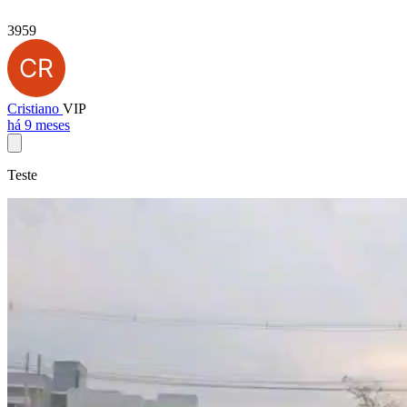
3959
Cristiano
VIP
há 9 meses
Teste