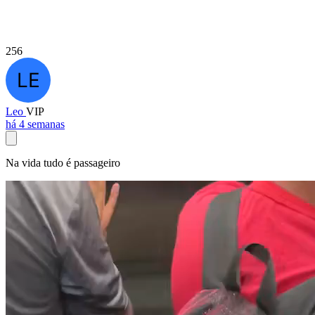
256
Leo
VIP
há 4 semanas
Na vida tudo é passageiro