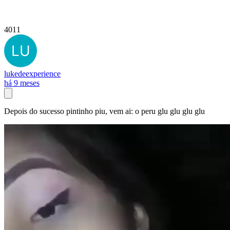
4011
lukedeexperience
há 9 meses
Depois do sucesso pintinho piu, vem ai: o peru glu glu glu glu