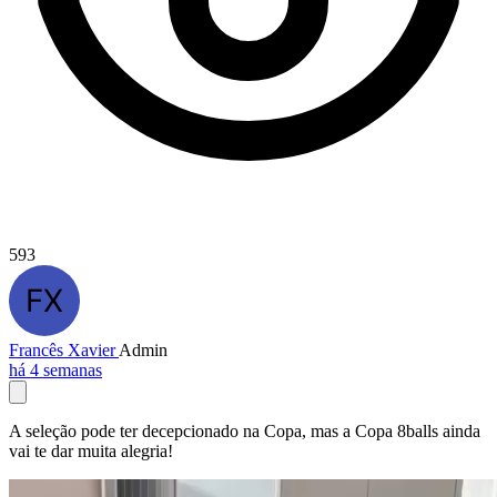
593
Francês Xavier
Admin
há 4 semanas
A seleção pode ter decepcionado na Copa, mas a Copa 8balls ainda
vai te dar muita alegria!