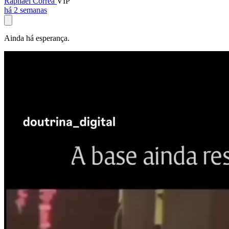
Raphael Corrêa
VIP
há 2 semanas
Ainda há esperança.