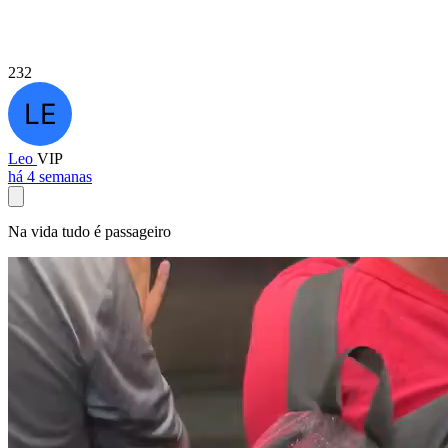
232
Leo
VIP
há 4 semanas
Na vida tudo é passageiro