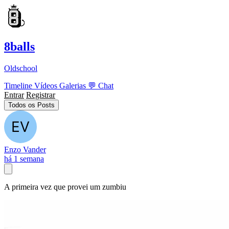
8balls
Oldschool
Timeline
Vídeos
Galerias
💬
Chat
Entrar
Registrar
Todos os Posts
Enzo Vander
há 1 semana
A primeira vez que provei um zumbiu