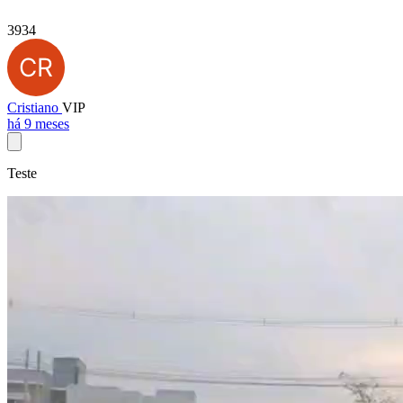
3934
Cristiano
VIP
há 9 meses
Teste