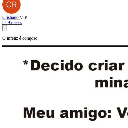
Cristiano
VIP
há 9 meses
O infeliz é corajoso