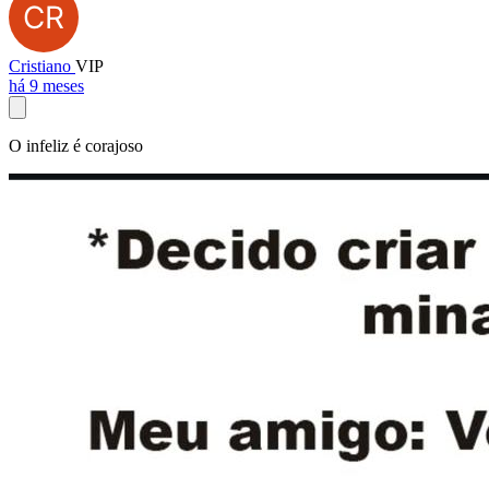
Cristiano
VIP
há 9 meses
O infeliz é corajoso