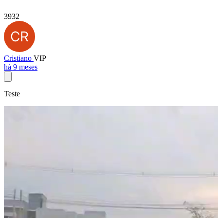
3932
Cristiano
VIP
há 9 meses
Teste