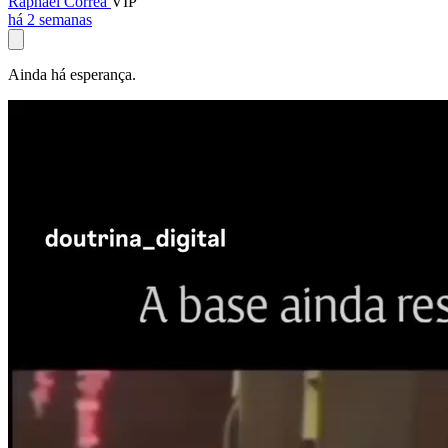
Raphael Corrêa
VIP
há 2 semanas
Ainda há esperança.