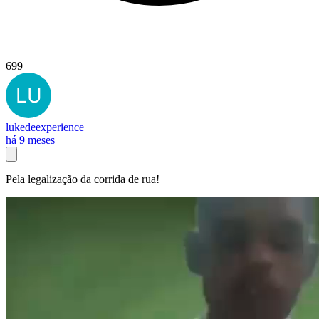
699
lukedeexperience
há 9 meses
Pela legalização da corrida de rua!