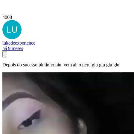
4008
lukedeexperience
há 9 meses
Depois do sucesso pintinho piu, vem ai: o peru glu glu glu glu