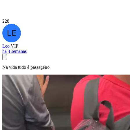
228
Leo
VIP
há 4 semanas
Na vida tudo é passageiro