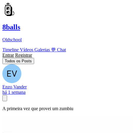
8balls
Oldschool
Timeline
Vídeos
Galerias
💬
Chat
Entrar
Registrar
Todos os Posts
Enzo Vander
há 1 semana
A primeira vez que provei um zumbiu