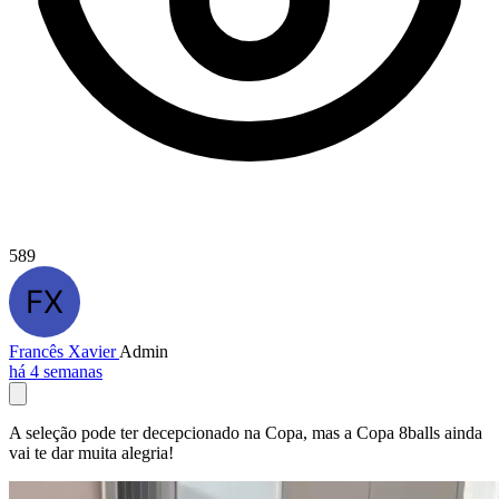
589
Francês Xavier
Admin
há 4 semanas
A seleção pode ter decepcionado na Copa, mas a Copa 8balls ainda
vai te dar muita alegria!