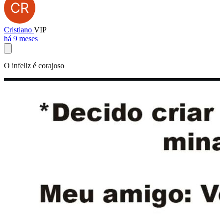
Cristiano
VIP
há 9 meses
O infeliz é corajoso