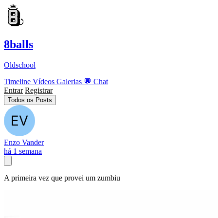
8balls
Oldschool
Timeline
Vídeos
Galerias
💬
Chat
Entrar
Registrar
Todos os Posts
Enzo Vander
há 1 semana
A primeira vez que provei um zumbiu