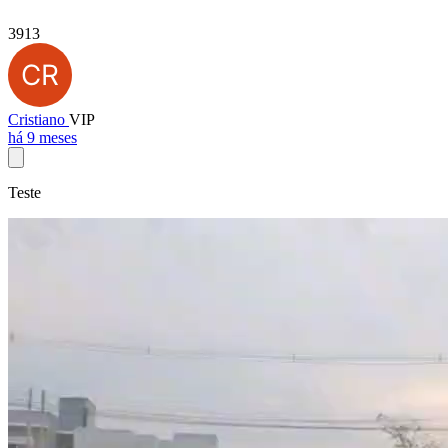
3913
Cristiano
VIP
há 9 meses
Teste