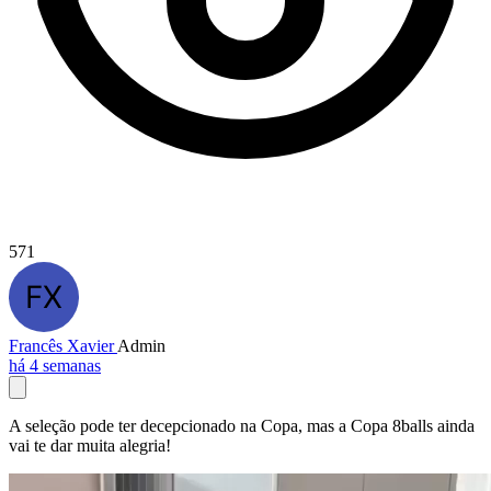
571
Francês Xavier
Admin
há 4 semanas
A seleção pode ter decepcionado na Copa, mas a Copa 8balls ainda
vai te dar muita alegria!