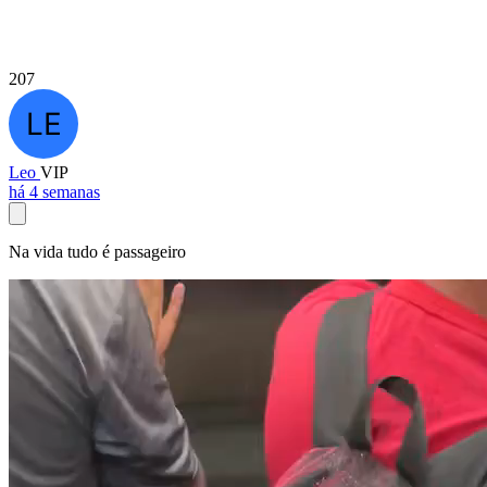
207
Leo
VIP
há 4 semanas
Na vida tudo é passageiro