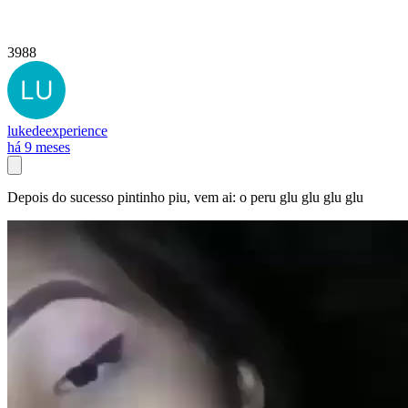
3988
lukedeexperience
há 9 meses
Depois do sucesso pintinho piu, vem ai: o peru glu glu glu glu