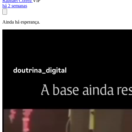
Raphael Corrêa
VIP
há 2 semanas
Ainda há esperança.