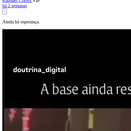
Raphael Corrêa
VIP
há 2 semanas
Ainda há esperança.