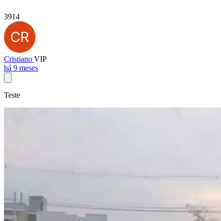
3914
Cristiano
VIP
há 9 meses
Teste