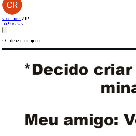
Cristiano
VIP
há 9 meses
O infeliz é corajoso