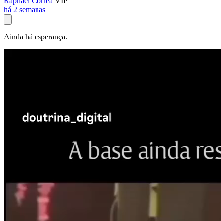
Raphael Corrêa
VIP
há 2 semanas
Ainda há esperança.