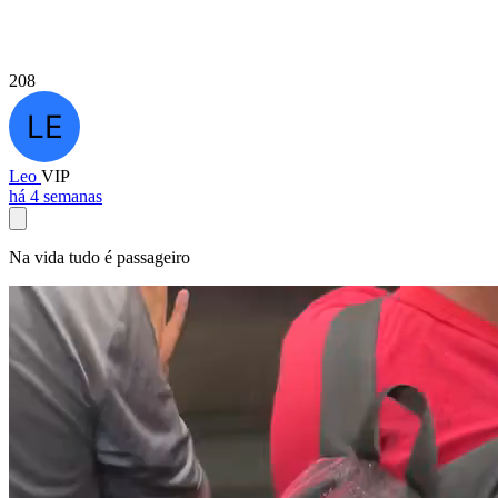
208
Leo
VIP
há 4 semanas
Na vida tudo é passageiro