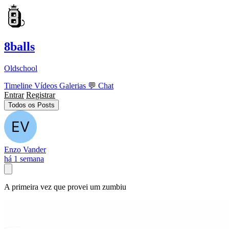
8balls
Oldschool
Timeline
Vídeos
Galerias
💬
Chat
Entrar
Registrar
Todos os Posts
Enzo Vander
há 1 semana
A primeira vez que provei um zumbiu