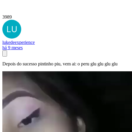
3989
lukedeexperience
há 9 meses
Depois do sucesso pintinho piu, vem ai: o peru glu glu glu glu