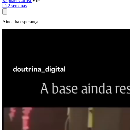
Raphael Corrêa
VIP
há 2 semanas
Ainda há esperança.