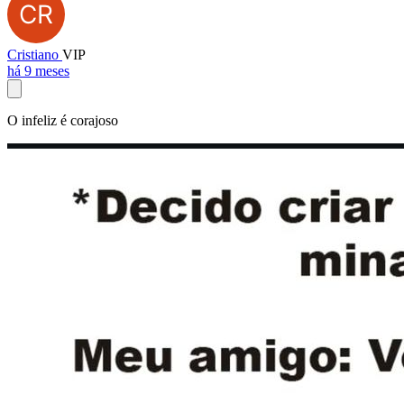
Cristiano
VIP
há 9 meses
O infeliz é corajoso