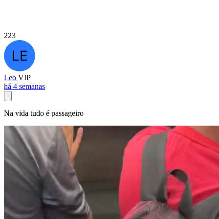
223
Leo
VIP
há 4 semanas
Na vida tudo é passageiro