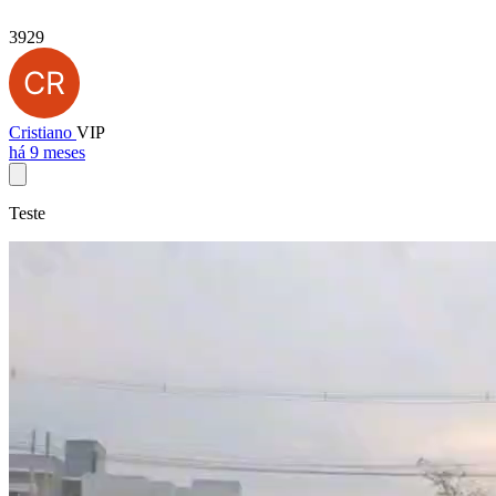
3929
Cristiano
VIP
há 9 meses
Teste