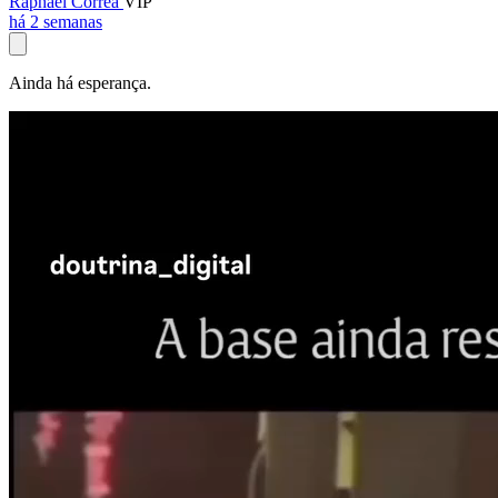
Raphael Corrêa
VIP
há 2 semanas
Ainda há esperança.