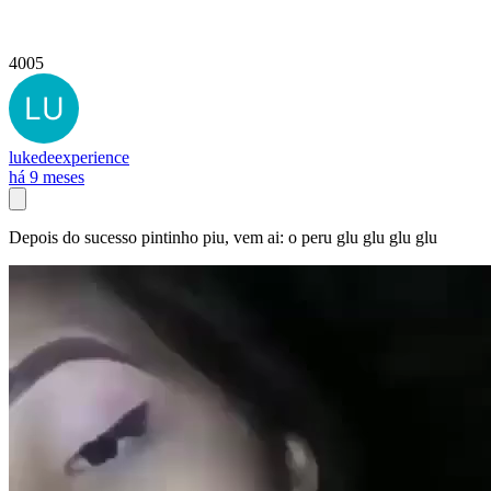
4005
lukedeexperience
há 9 meses
Depois do sucesso pintinho piu, vem ai: o peru glu glu glu glu