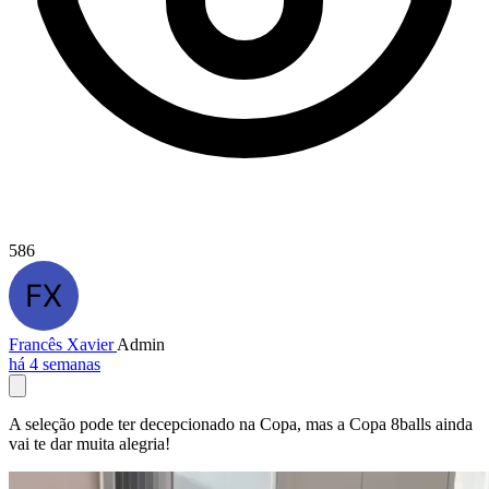
586
Francês Xavier
Admin
há 4 semanas
A seleção pode ter decepcionado na Copa, mas a Copa 8balls ainda
vai te dar muita alegria!