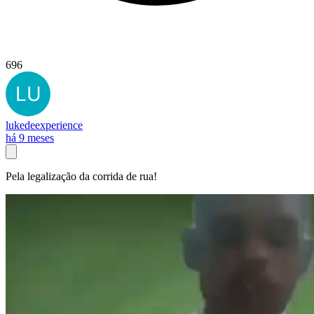
696
lukedeexperience
há 9 meses
Pela legalização da corrida de rua!