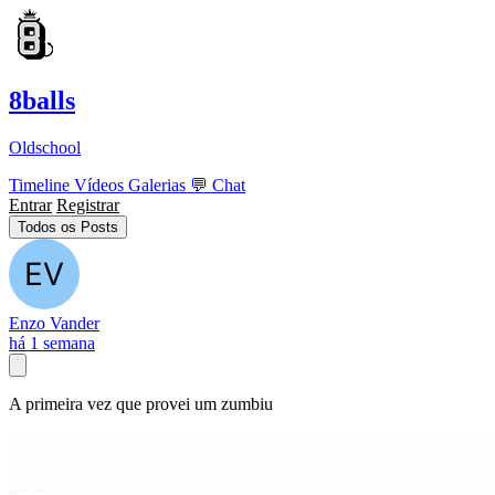
8balls
Oldschool
Timeline
Vídeos
Galerias
💬
Chat
Entrar
Registrar
Todos os Posts
Enzo Vander
há 1 semana
A primeira vez que provei um zumbiu