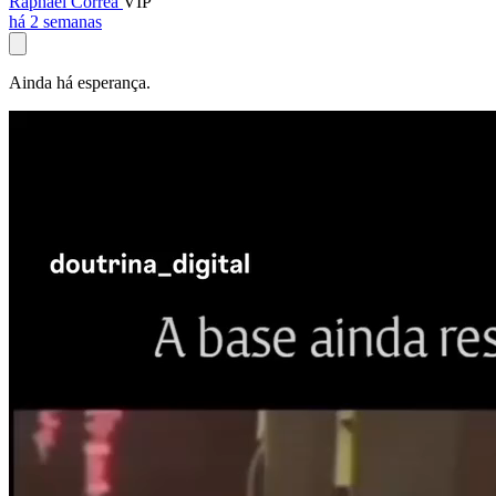
Raphael Corrêa
VIP
há 2 semanas
Ainda há esperança.