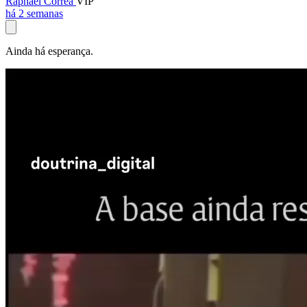
Raphael Corrêa
VIP
há 2 semanas
Ainda há esperança.