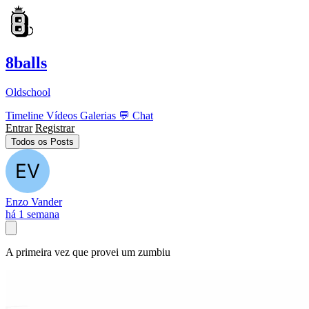
8balls
Oldschool
Timeline
Vídeos
Galerias
💬
Chat
Entrar
Registrar
Todos os Posts
Enzo Vander
há 1 semana
A primeira vez que provei um zumbiu