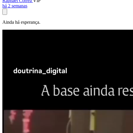
Raphael Corrêa
VIP
há 2 semanas
Ainda há esperança.