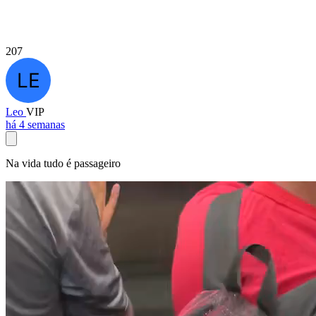
207
Leo
VIP
há 4 semanas
Na vida tudo é passageiro