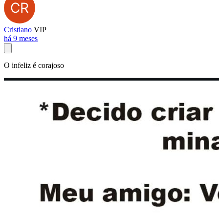
Cristiano
VIP
há 9 meses
O infeliz é corajoso