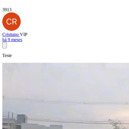
3913
Cristiano
VIP
há 9 meses
Teste