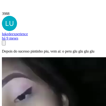
3988
lukedeexperience
há 9 meses
Depois do sucesso pintinho piu, vem ai: o peru glu glu glu glu