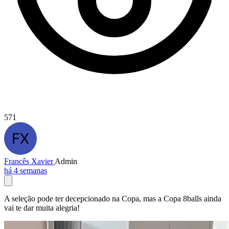
571
Francês Xavier
Admin
há 4 semanas
A seleção pode ter decepcionado na Copa, mas a Copa 8balls ainda
vai te dar muita alegria!