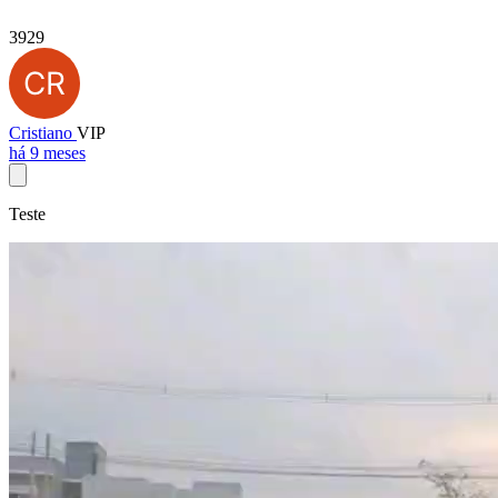
3929
Cristiano
VIP
há 9 meses
Teste