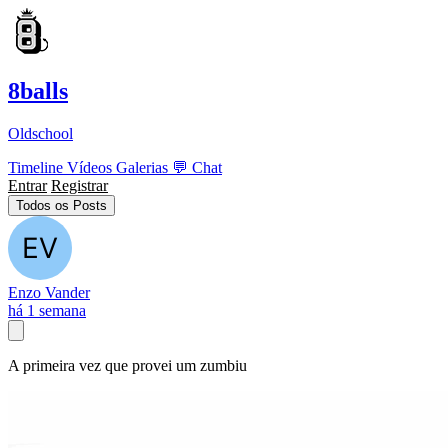
8balls
Oldschool
Timeline
Vídeos
Galerias
💬
Chat
Entrar
Registrar
Todos os Posts
Enzo Vander
há 1 semana
A primeira vez que provei um zumbiu