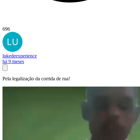
696
lukedeexperience
há 9 meses
Pela legalização da corrida de rua!