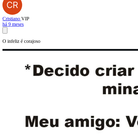
Cristiano
VIP
há 9 meses
O infeliz é corajoso