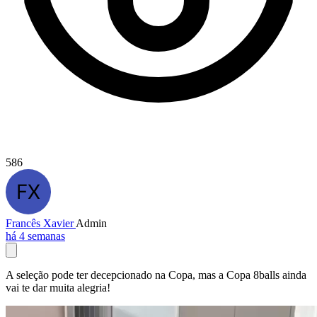
586
Francês Xavier
Admin
há 4 semanas
A seleção pode ter decepcionado na Copa, mas a Copa 8balls ainda
vai te dar muita alegria!