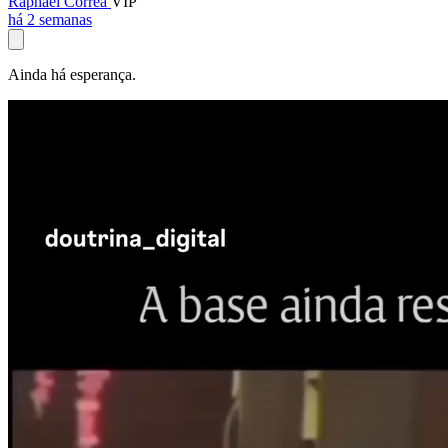
Raphael Corrêa
VIP
há 2 semanas
Ainda há esperança.