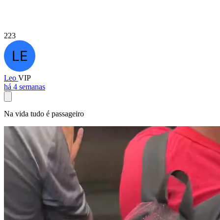
223
Leo
VIP
há 4 semanas
Na vida tudo é passageiro