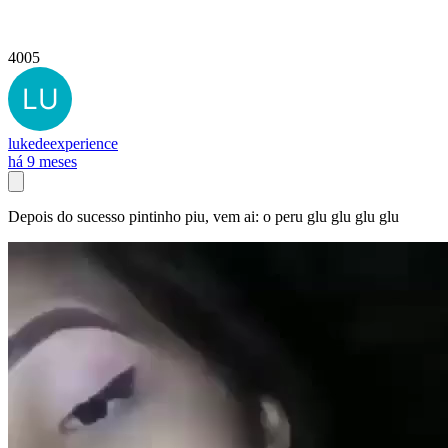
4005
lukedeexperience
há 9 meses
Depois do sucesso pintinho piu, vem ai: o peru glu glu glu glu